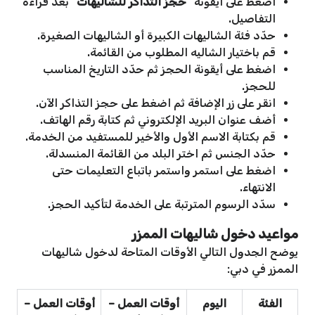
اضغط على أيقونة “
حجز التذاكر للشاليهات
” بعد قراءة
التفاصيل.
حدّد فئة الشاليهات الكبيرة أو الشاليهات الصغيرة.
قم باختيار الشاليه المطلوب من القائمة.
اضغط على أيقونة الحجز ثم حدّد التاريخ المناسب
للحجز.
انقر على زر الإضافة ثم اضغط على حجز التذاكر الآن.
أضف عنوان البريد الإلكتروني ثم كتابة رقم الهاتف.
قم بكتابة الاسم الأول والأخير للمستفيد من الخدمة.
حدّد الجنس ثم اختر البلد من القائمة المنسدلة.
اضغط على استمر واستمر باتباع التعليمات حتى
الانتهاء.
سدّد الرسوم المترتبة على الخدمة لتأكيد الحجز.
مواعيد دخول شاليهات الممزر
يوضح الجدول التالي الأوقات المتاحة لدخول شاليهات
الممزر في دبي:
الفئة
اليوم
أوقات العمل –
أوقات العمل –