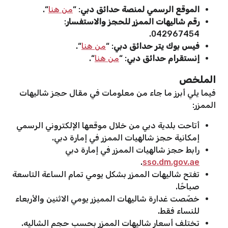
الموقع الرسمي لمنصة حدائق دبي
: “
من هنا
“.
رقم شاليهات الممزر للحجز والاستفسار
:
فيس بوك يتر حدائق دبي
: “
من هنا
“.
إنستقرام حدائق دبي
: “
من هنا
“.
الملخص
فيما يلي أبرز ما جاء من معلومات في مقال حجز شاليهات
الممزر:
أتاحت بلدية دبي من خلال موقعها الإلكتروني الرسمي
إمكانية حجز شالهيات الممزر في إمارة دبي.
رابط حجز شالهيات الممزر في إمارة دبي
.
sso.dm.gov.ae
تفتح شاليهات الممزر بشكل يومي تمام الساعة التاسعة
صباحًا.
خصّصت غدارة شاليهات المميزر يومي الاثنين والأربعاء
للنساء فقط.
تختلف أسعار شاليهات الممزر بحسب حجم الشاليه.