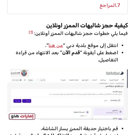
7
المراجع
كيفية حجز شاليهات الممزر اونلاين
[1]
فيما يلي خطوات حجز شاليهات الممزر أونلاين:
انتقل إلى موقع بلدية دبي “
من هنا
“.
اضغط على أيقونة “
قدم الآن
” بعد الانتهاء من قراءة
التفاصيل.
قم باختيار حديقة الممزر يسار الشاشة.